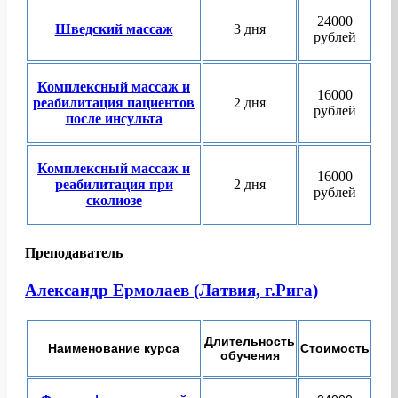
24000
Шведский массаж
3 дня
рублей
Комплексный массаж и
16000
реабилитация пациентов
2 дня
рублей
после инсульта
Комплексный массаж и
16000
реабилитация при
2 дня
рублей
сколиозе
Преподаватель
Александр Ермолаев (Латвия, г.Рига)
Длительность
Наименование курса
Стоимость
обучения