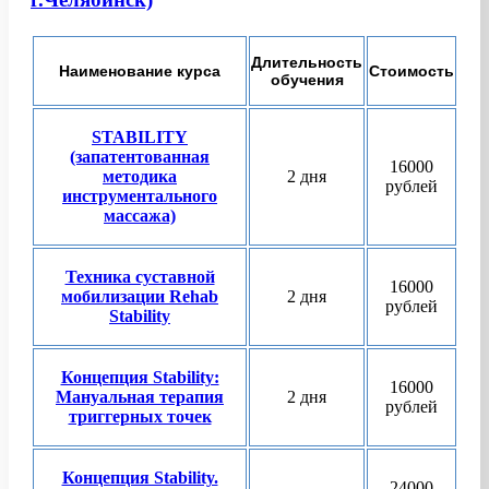
Длительность
Наименование курса
Стоимость
обучения
STABILITY
(запатентованная
16000
методика
2 дня
рублей
инструментального
массажа)
Техника суставной
16000
мобилизации Rehab
2 дня
рублей
Stability
Концепция Stability:
16000
Мануальная терапия
2 дня
рублей
триггерных точек
Концепция Stability.
24000