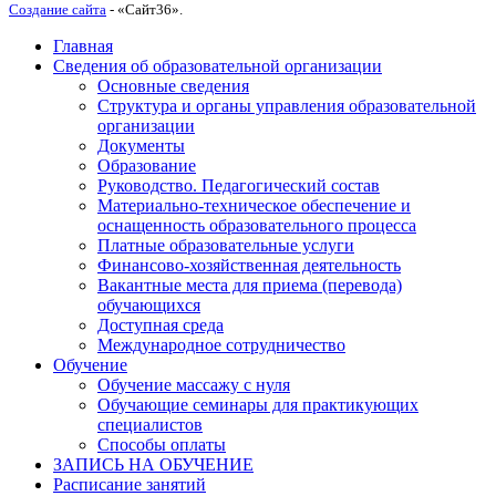
Создание сайта
- «Сайт36».
Главная
Сведения об образовательной организации
Основные сведения
Структура и органы управления образовательной
организации
Документы
Образование
Руководство. Педагогический состав
Материально-техническое обеспечение и
оснащенность образовательного процесса
Платные образовательные услуги
Финансово-хозяйственная деятельность
Вакантные места для приема (перевода)
обучающихся
Доступная среда
Международное сотрудничество
Обучение
Обучение массажу с нуля
Обучающие семинары для практикующих
специалистов
Способы оплаты
ЗАПИСЬ НА ОБУЧЕНИЕ
Расписание занятий