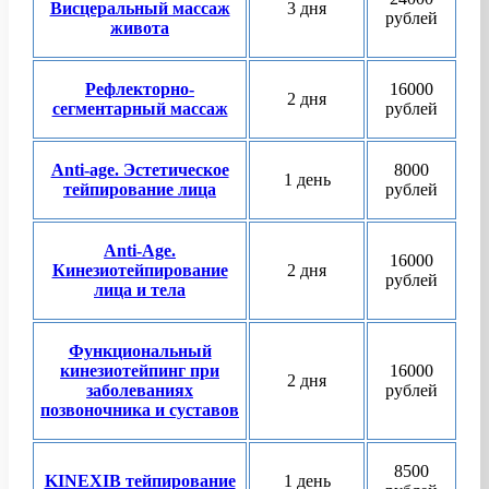
Висцеральный массаж
3 дня
рублей
живота
Рефлекторно-
16000
2 дня
сегментарный массаж
рублей
Anti-age. Эстетическое
8000
1 день
тейпирование лица
рублей
Anti-Age.
16000
Кинезиотейпирование
2 дня
рублей
лица и тела
Функциональный
кинезиотейпинг при
16000
2 дня
заболеваниях
рублей
позвоночника и суставов
8500
KINEXIB тейпирование
1 день