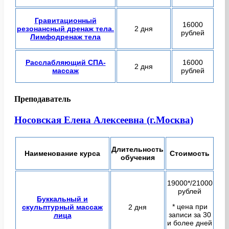
Гравитационный
16000
резонансный дренаж тела.
2 дня
рублей
Лимфодренаж тела
Расслабляющий СПА-
16000
2 дня
массаж
рублей
Преподаватель
Носовская Елена Алексеевна (г.Москва)
Длительность
Наименование курса
Стоимость
обучения
19000*/21000
рублей
Буккальный и
* цена при
скульптурный массаж
2 дня
записи за 30
лица
и более дней