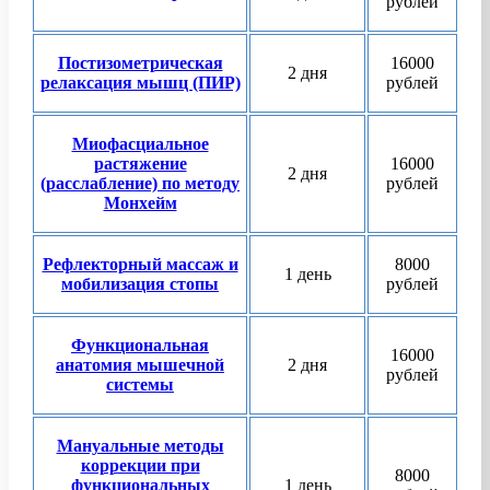
рублей
Постизометрическая
16000
2 дня
релаксация мышц (ПИР)
рублей
Миофасциальное
растяжение
16000
2 дня
(расслабление) по методу
рублей
Монхейм
Рефлекторный массаж и
8000
1 день
мобилизация стопы
рублей
Функциональная
16000
анатомия мышечной
2 дня
рублей
системы
Мануальные методы
коррекции при
8000
функциональных
1 день