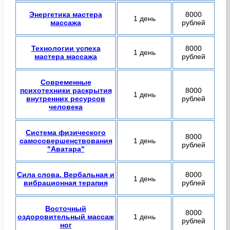
Энергетика мастера
8000
1 день
массажа
рублей
Технологии успеха
8000
1 день
мастера массажа
рублей
Современные
психотехники раскрытия
8000
1 день
внутренних ресурсов
рублей
человека
Система физического
8000
самосовершенствования
1 день
рублей
"Аватара"
Сила слова. Вербальная и
8000
1 день
вибрационная терапия
рублей
Восточный
8000
оздоровительный массаж
1 день
рублей
ног