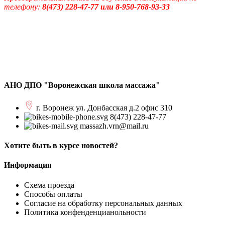
телефону:
8(473) 228-47-77 или 8-950-768-93-33
АНО ДПО "Воронежская школа массажа"
г. Воронеж ул. Донбасская д.2 офис 310
8(473) 228-47-77
massazh.vrn@mail.ru
Хотите быть в курсе новостей?
Информация
Схема проезда
Способы оплаты
Согласие на обработку персональных данных
Политика конфенденцианольности