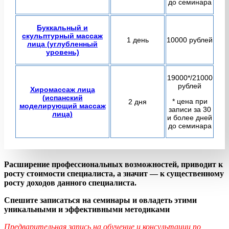
до семинара
Буккальный и
скульптурный массаж
1 день
10000 рублей
лица (углубленный
уровень)
19000*/21000
рублей
Хиромассаж лица
(испанский
* цена при
2 дня
моделирующий массаж
записи за 30
лица)
и более дней
до семинара
Расширение профессиональных возможностей, приводит к
росту стоимости специалиста, а значит — к существенному
росту доходов данного специалиста.
Спешите записаться на семинары и овладеть этими
уникальными и эффективными методиками
Предварительная запись на обучение и консультации по