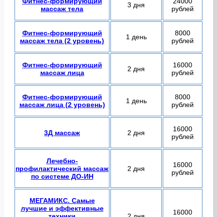
Фитнес-формирующий
24000
3 дня
массаж тела
рублей
Фитнес-формирующий
8000
1 день
массаж тела (2 уровень)
рублей
Фитнес-формирующий
16000
2 дня
массаж лица
рублей
Фитнес-формирующий
8000
1 день
массаж лица (2 уровень)
рублей
16000
3Д массаж
2 дня
рублей
Лечебно-
16000
профилактический массаж
2 дня
рублей
по системе ДО-ИН
МЕГАМИКС. Самые
лучшие и эффективные
16000
техники
2 дня