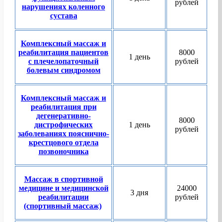
рублей
нарушениях коленного
сустава
Комплексный массаж и
реабилитация пациентов
8000
1 день
с плечелопаточный
рублей
болевым синдромом
Комплексный массаж и
реабилитация при
дегенеративно-
8000
дистрофических
1 день
рублей
заболеваниях пояснично-
крестцового отдела
позвоночника
Массаж в спортивной
медицине и медицинской
24000
3 дня
реабилитации
рублей
(спортивный массаж)