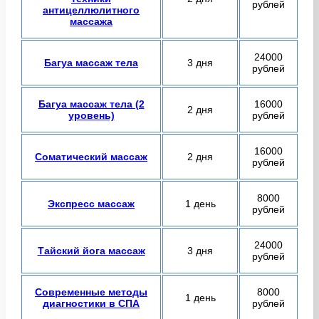
рублей
антицеллюлитного
массажа
24000
Багуа массаж тела
3 дня
рублей
Багуа массаж тела (2
16000
2 дня
уровень)
рублей
16000
Соматический массаж
2 дня
рублей
8000
Экспресс массаж
1 день
рублей
24000
Тайский йога массаж
3 дня
рублей
Современные методы
8000
1 день
диагностики в СПА
рублей