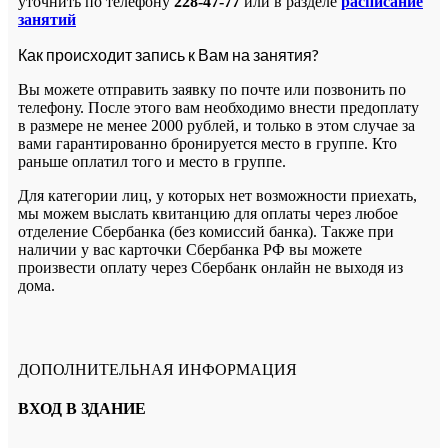
уточнить по телефону
228-47-77
или в разделе
расписание
занятий
Как происходит запись к Вам на занятия?
Вы можете отправить заявку по почте или позвонить по
телефону. После этого вам необходимо внести предоплату
в размере не менее 2000 рублей, и только в этом случае за
вами гарантированно бронируется место в группе. Кто
раньше оплатил того и место в группе.
Для категории лиц, у которых нет возможности приехать,
мы можем выслать квитанцию для оплаты через любое
отделение Сбербанка (без комиссий банка). Также при
наличии у вас карточки Сбербанка РФ вы можете
произвести оплату через Сбербанк онлайн не выходя из
дома.
ДОПОЛНИТЕЛЬНАЯ ИНФОРМАЦИЯ
ВХОД В ЗДАНИЕ