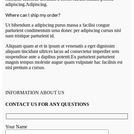
adipiscing.Adipiscing.
Where can I ship my order?
Ut bibendum a adipiscing purus massa a facilisi congue
parturient condimentum urna donec per adipiscing cursus nisl
nam tristique parturient id.
Aliquam quam at et in ipsum at venenatis a eget dignissim
aliquam tincidunt ultrices lacus ad consectetur imperdiet sem
suspendisse ante a dapibus potenti.Eu parturient parturient
magnis tempus molestie augue quam vulputate hac facilisis est
nisl pretium a cursus.
INFORMATION ABOUT US
CONTACT US FOR ANY QUESTIONS
Your Name