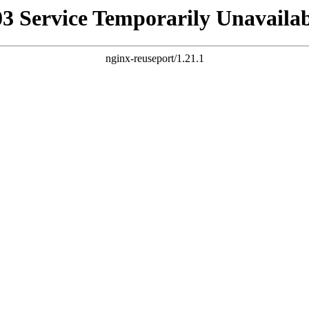
03 Service Temporarily Unavailab
nginx-reuseport/1.21.1